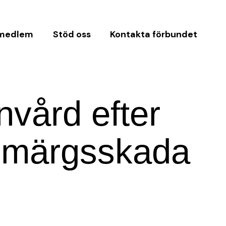
 medlem
Stöd oss
Kontakta förbundet
vård efter
gmärgsskada