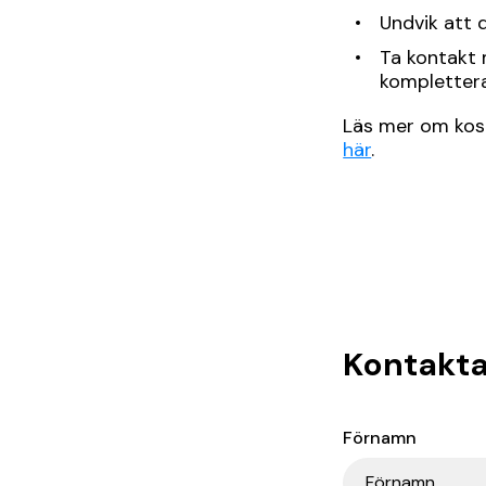
Undvik att d
Ta kontakt m
komplettera
Läs mer om kos
här
.
Kontakta
Förnamn