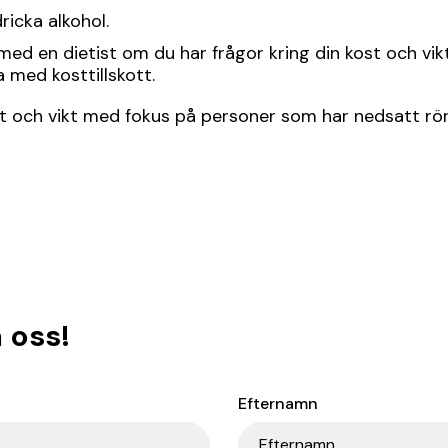
ricka alkohol.
ed en dietist om du har frågor kring din kost och vikt 
 med kosttillskott.
t och vikt med fokus på personer som har nedsatt rö
 oss!
Efternamn