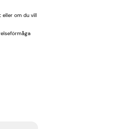
eller om du vill
relseförmåga