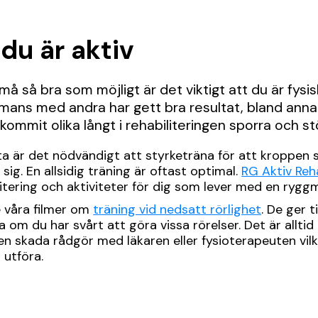
du är aktiv
må så bra som möjligt är det viktigt att du är fysisk
mmans med andra har gett bra resultat, bland anna
ommit olika långt i rehabiliteringen sporra och s
sta är det nödvändigt att styrketräna för att kroppen 
 sig. En allsidig träning är oftast optimal.
RG Aktiv Reha
litering och aktiviteter för dig som lever med en ryg
 våra filmer om
träning vid nedsatt rörlighet
. De ger 
om du har svårt att göra vissa rörelser. Det är alltid 
n skada rådgör med läkaren eller fysioterapeuten vilk
 utföra.