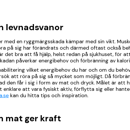
h levnadsvanor
r med en ryggmärgsskada kämpar med sin vikt. Mus
ra på sig har förändrats och därmed oftast också be
 är det bra att få hjälp, helst redan på sjukhuset, för 
adan påverkar energibehov och förbränning av kalori
habilitering vilket energibehov du har och om du behö
sök att röra på sig så mycket som möjligt. Då förbrä
ad den får i sig i form av mat och dryck. Målet är att
enklare att vara fysiskt aktiv, förflytta sig eller hanter
a.se
kan du hitta tips och inspiration.
 mat ger kraft