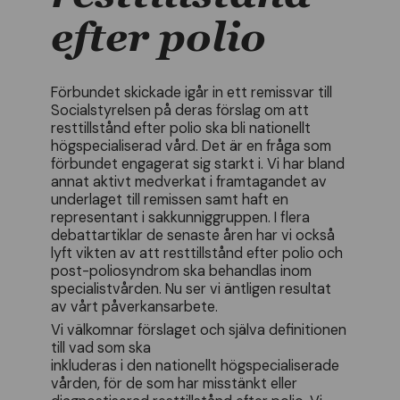
efter polio
Förbundet skickade igår in ett remissvar till
Socialstyrelsen på deras förslag om att
resttillstånd efter polio ska bli nationellt
högspecialiserad vård. Det är en fråga som
förbundet engagerat sig starkt i. Vi har bland
annat aktivt medverkat i framtagandet av
underlaget till remissen samt haft en
representant i sakkunniggruppen. I flera
debattartiklar de senaste åren har vi också
lyft vikten av att resttillstånd efter polio och
post-poliosyndrom ska behandlas inom
specialistvården. Nu ser vi äntligen resultat
av vårt påverkansarbete.
Vi välkomnar förslaget och själva definitionen
till vad som ska
inkluderas i den nationellt högspecialiserade
vården, för de som har misstänkt eller