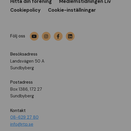
Hitta din förening
Medlemstidningen Liv
Cookiepolicy
Cookie-inställningar
Följ oss
Besöksadress
Landsvägen 50 A
Sundbyberg
Postadress
Box 1386, 172 27
Sundbyberg
Kontakt
08-629 27 80
info@rtp.se