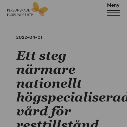
Meny
2022-04-01
Ett steg
närmare
nationellt
högspecialisera
vård för
resttillstånd