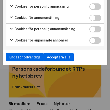
Cookies för personlig anpassning
Cookies för annonsmätning
Cookies för personlig annonsmätning
Cookies för anpassade annonser
Endast nödvändiga
Acceptera alla
Personskadeförbundet RTPs
nyhetsbrev
Prenumerera
Bli medlem
Press
Nyheter