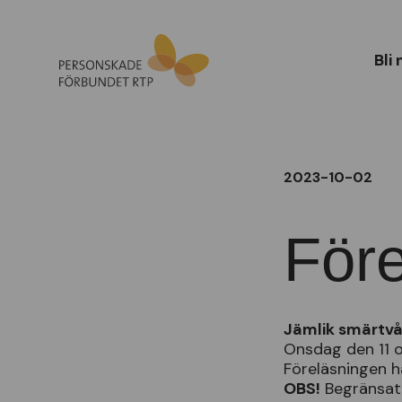
Bli
2023-10-02
Före
Jämlik smärtvå
Onsdag den 11 o
Föreläsningen hå
OBS!
Begränsat a