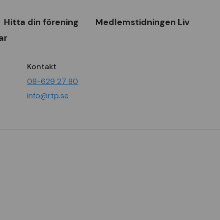
Hitta din förening
Medlemstidningen Liv
ar
Kontakt
08-629 27 80
info@rtp.se