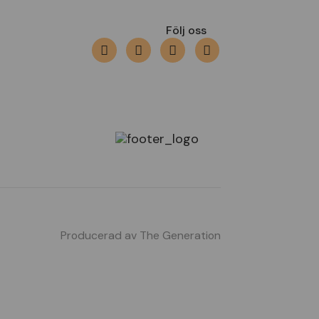
Följ oss
Producerad av
The Generation