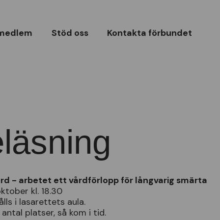
 medlem
Stöd oss
Kontakta förbundet
läsning
rd - arbetet ett vårdförlopp för långvarig smärta
ktober kl. 18.30
lls i lasarettets aula.
ntal platser, så kom i tid.