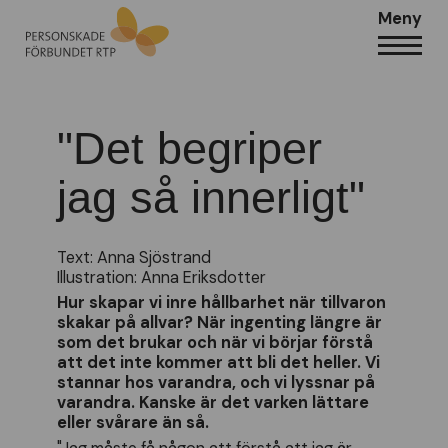
Meny
"Det begriper
jag så innerligt"
Text: Anna Sjöstrand
Illustration: Anna Eriksdotter
Hur skapar vi inre hållbarhet när tillvaron
skakar på allvar? När ingenting längre är
som det brukar och när vi börjar förstå
att det inte kommer att bli det heller. Vi
stannar hos varandra, och vi lyssnar på
varandra. Kanske är det varken lättare
eller svårare än så.