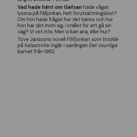
Vad hade hänt om Gafsan
hade vågat
lyssna på Filifjonkan, helt förutsättningslöst?
Om hon hade frågat hur det känns och hur
hon har det inom sig, i stället för att gå sin
väg? Vi vet inte. Men vi kan ana, eller hur?
Tove Janssons novell
Filifjonkan som trodde
på katastrofer
ingår i samlingen
Det osynliga
barnet
från 1962.