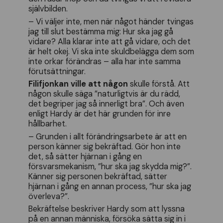
självbilden.
– Vi väljer inte, men när något händer tvingas
jag till slut bestämma mig: Hur ska jag gå
vidare? Alla klarar inte att gå vidare, och det
är helt okej. Vi ska inte skuldbelägga dem som
inte orkar förändras – alla har inte samma
förutsättningar.
Filifjonkan ville att någon
skulle förstå. Att
någon skulle säga ”naturligtvis är du rädd,
det begriper jag så innerligt bra”. Och även
enligt Hardy är det här grunden för inre
hållbarhet.
– Grunden i allt förändringsarbete är att en
person känner sig bekräftad. Gör hon inte
det, så sätter hjärnan i gång en
försvarsmekanism, ”hur ska jag skydda mig?”.
Känner sig personen bekräftad, sätter
hjärnan i gång en annan process, ”hur ska jag
överleva?”.
Bekräftelse beskriver Hardy som att lyssna
på en annan människa, försöka sätta sig in i