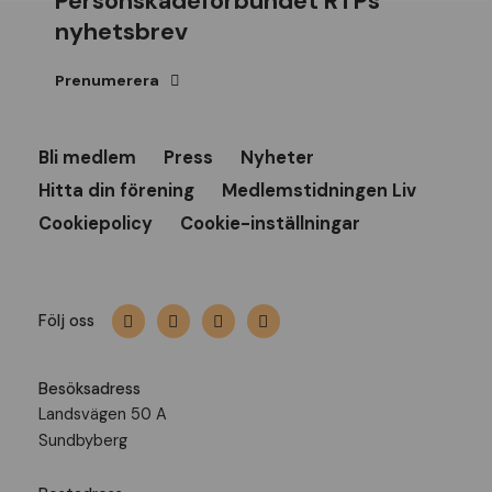
Personskadeförbundet RTPs
nyhetsbrev
Prenumerera
Bli medlem
Press
Nyheter
Hitta din förening
Medlemstidningen Liv
Cookiepolicy
Cookie-inställningar
Följ oss
Besöksadress
Landsvägen 50 A
Sundbyberg