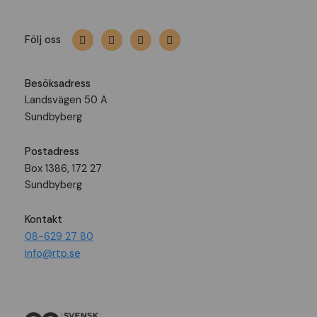
Följ oss
Besöksadress
Landsvägen 50 A
Sundbyberg
Postadress
Box 1386, 172 27
Sundbyberg
Kontakt
08-629 27 80
info@rtp.se