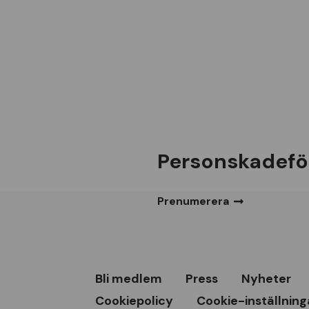
Personskadefö
Prenumerera
Bli medlem
Press
Nyheter
Cookiepolicy
Cookie-inställning