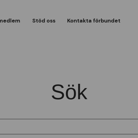
 medlem
Stöd oss
Kontakta förbundet
Sök