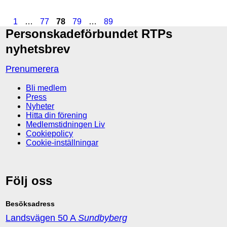
1
…
77
78
79
…
89
Personskadeförbundet RTPs
nyhetsbrev
Prenumerera
Bli medlem
Press
Nyheter
Hitta din förening
Medlemstidningen Liv
Cookiepolicy
Cookie-inställningar
Följ oss
Besöksadress
Landsvägen 50 A
Sundbyberg