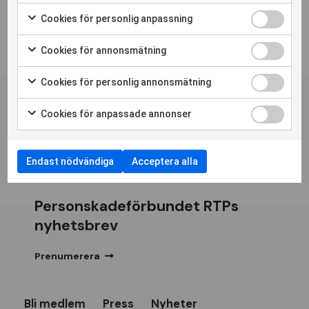
Cookies för personlig anpassning
Cookies för annonsmätning
Cookies för personlig annonsmätning
Cookies för anpassade annonser
Endast nödvändiga
Acceptera alla
Personskadeförbundet RTPs
nyhetsbrev
Prenumerera
Bli medlem
Press
Nyheter