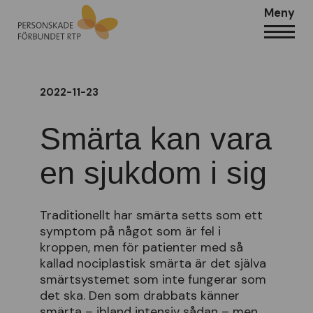
Meny
2022-11-23
Smärta kan vara
en sjukdom i sig
Traditionellt har smärta setts som ett
symptom på något som är fel i
kroppen, men för patienter med så
kallad nociplastisk smärta är det själva
smärtsystemet som inte fungerar som
det ska. Den som drabbats känner
smärta – ibland intensiv sådan – men