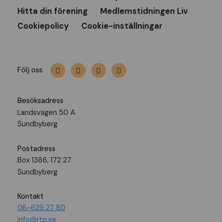
Hitta din förening
Medlemstidningen Liv
Cookiepolicy
Cookie-inställningar
Följ oss
Besöksadress
Landsvägen 50 A
Sundbyberg
Postadress
Box 1386, 172 27
Sundbyberg
Kontakt
08-629 27 80
info@rtp.se