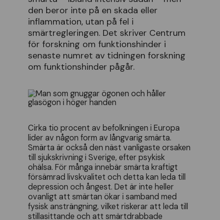
den beror inte på en skada eller
inflammation, utan på fel i
smärtregleringen. Det skriver Centrum
för forskning om funktionshinder i
senaste numret av tidningen forskning
om funktionshinder pågår.
Cirka tio procent av befolkningen i Europa
lider av någon form av långvarig smärta.
Smärta är också den näst vanligaste orsaken
till sjukskrivning i Sverige, efter psykisk
ohälsa. För många innebär smärta kraftigt
försämrad livskvalitet och detta kan leda till
depression och ångest. Det är inte heller
ovanligt att smärtan ökar i samband med
fysisk ansträngning, vilket riskerar att leda till
stillasittande och att smärtdrabbade