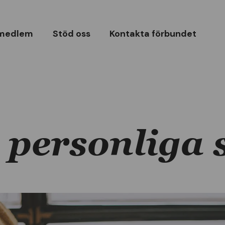
 medlem
Stöd oss
Kontakta förbundet
 personliga 