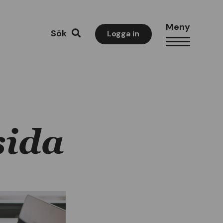
Meny
Sök
Logga in
sida