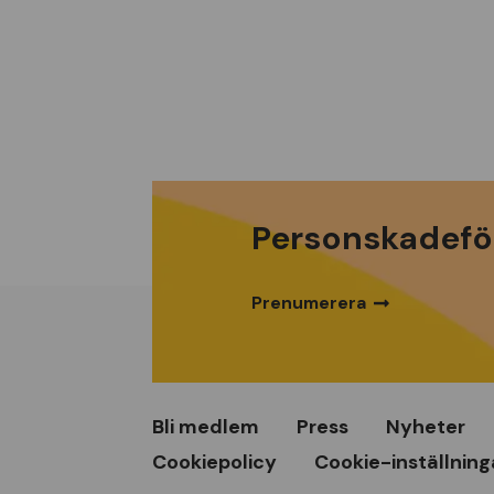
Personskadefö
Prenumerera
Bli medlem
Press
Nyheter
Cookiepolicy
Cookie-inställning