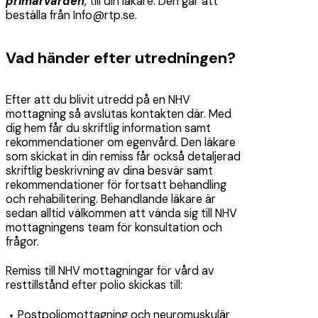
primärvården
, till din läkare. Den går att
beställa från Info@rtp.se.
Vad händer efter utredningen?
Efter att du blivit utredd på en NHV
mottagning så avslutas kontakten där. Med
dig hem får du skriftlig information samt
rekommendationer om egenvård. Den läkare
som skickat in din remiss får också detaljerad
skriftlig beskrivning av dina besvär samt
rekommendationer för fortsatt behandling
och rehabilitering. Behandlande läkare är
sedan alltid välkommen att vända sig till NHV
mottagningens team för konsultation och
frågor.
Remiss till NHV mottagningar för vård av
resttillstånd efter polio skickas till:
Postpoliomottagning och neuromuskulär