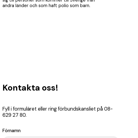
sig till personer som kommer till Sverige från
andra länder och som haft polio som barn.
Kontakta oss!
Fyll i formuläret eller ring förbundskansliet på 08-
629 27 80.
Förnamn