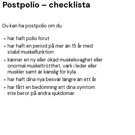
Postpolio – checklista
Du kan ha postpolio om du
har haft polio förut
har haft en period på mer än 15 år med
stabil muskelfunktion
känner en ny eller ökad muskelsvaghet eller
onormal muskeltrötthet, värk i leder eller
muskler samt är känslig för kyla
har haft dina nya besvär längre än ett år
har fått en bedömning att dina symtom
inte beror på andra sjukdomar.