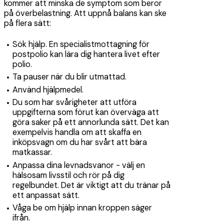
kommer att minska de symptom som beror
på överbelastning. Att uppnå balans kan ske
på flera sätt:
Sök hjälp. En specialistmottagning för
postpolio kan lära dig hantera livet efter
polio.
Ta pauser när du blir utmattad.
Använd hjälpmedel.
Du som har svårigheter att utföra
uppgifterna som förut kan överväga att
göra saker på ett annorlunda sätt. Det kan
exempelvis handla om att skaffa en
inköpsvagn om du har svårt att bära
matkassar.
Anpassa dina levnadsvanor - välj en
hälsosam livsstil och rör på dig
regelbundet. Det är viktigt att du tränar på
ett anpassat sätt.
Våga be om hjälp innan kroppen säger
ifrån.