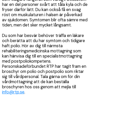
har en del personer svårt att tåla kyla och de
fryser därför lätt. Du kan också få en svag
röst om muskulaturen i halsen är påverkad
av sjukdomen. Symtomen blir ofta sämre med
tiden, men det sker mycket långsamt.
Du som har besvär behöver träffa en läkare
och berätta att du har symtom och tidigare
haft polio. Hör av dig till närmsta
rehabiliteringsmedicinska mottagning som
kan hänvisa dig till en specialistmottagning
med postpoliokompetens.
Personskadeförbundet RTP har tagit fram en
broschyr om polio och postpolio som riktar
sig till vårdpersonal. Tala gärna om för din
vårdmottagning att de kan beställa
broschyren hos oss genom att mejla till
info@rtp.se
.