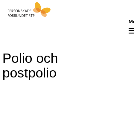
M
Polio och
postpolio