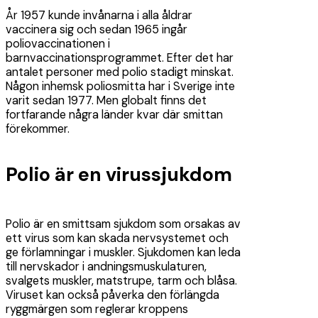
År 1957 kunde invånarna i alla åldrar
vaccinera sig och sedan 1965 ingår
poliovaccinationen i
barnvaccinationsprogrammet. Efter det har
antalet personer med polio stadigt minskat.
Någon inhemsk poliosmitta har i Sverige inte
varit sedan 1977. Men globalt finns det
fortfarande några länder kvar där smittan
förekommer.
Polio är en virussjukdom
Polio är en smittsam sjukdom som orsakas av
ett virus som kan skada nervsystemet och
ge förlamningar i muskler. Sjukdomen kan leda
till nervskador i andningsmuskulaturen,
svalgets muskler, matstrupe, tarm och blåsa.
Viruset kan också påverka den förlängda
ryggmärgen som reglerar kroppens