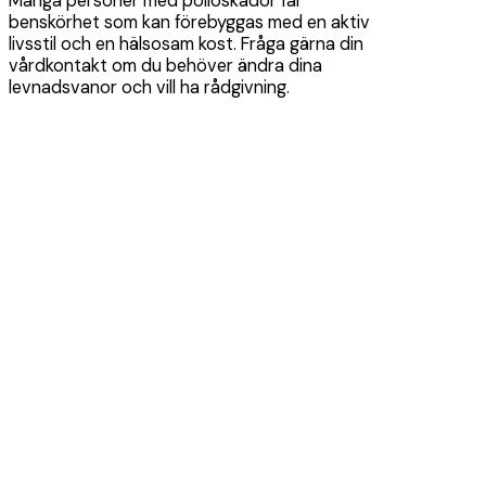
Många personer med polioskador får
benskörhet som kan förebyggas med en aktiv
livsstil och en hälsosam kost. Fråga gärna din
vårdkontakt om du behöver ändra dina
levnadsvanor och vill ha rådgivning.