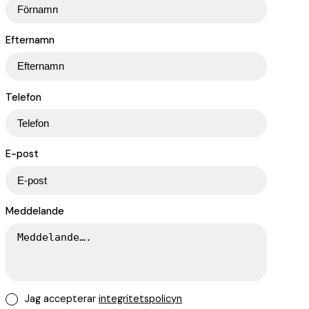
Efternamn
Telefon
E-post
Meddelande
Jag accepterar
integritetspolicyn