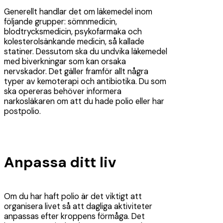
Generellt handlar det om läkemedel inom
följande grupper: sömnmedicin,
blodtrycksmedicin, psykofarmaka och
kolesterolsänkande medicin, så kallade
statiner. Dessutom ska du undvika läkemedel
med biverkningar som kan orsaka
nervskador. Det gäller framför allt några
typer av kemoterapi och antibiotika. Du som
ska opereras behöver informera
narkosläkaren om att du hade polio eller har
postpolio.
Anpassa ditt liv
Om du har haft polio är det viktigt att
organisera livet så att dagliga aktiviteter
anpassas efter kroppens förmåga. Det