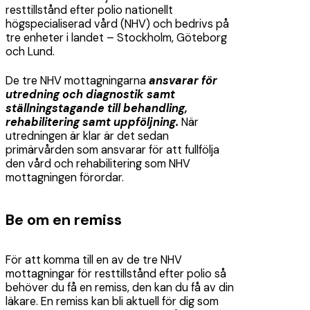
resttillstånd efter polio nationellt
högspecialiserad vård (NHV) och bedrivs på
tre enheter i landet – Stockholm, Göteborg
och Lund.
De tre NHV mottagningarna
ansvarar för
utredning och diagnostik samt
ställningstagande till behandling,
rehabilitering samt uppföljning.
När
utredningen är klar är det sedan
primärvården som ansvarar för att fullfölja
den vård och rehabilitering som NHV
mottagningen förordar.
Be om en remiss
För att komma till en av de tre NHV
mottagningar för resttillstånd efter polio så
behöver du få en remiss, den kan du få av din
läkare. En remiss kan bli aktuell för dig som