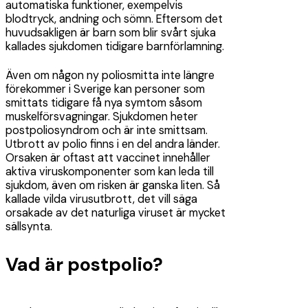
automatiska funktioner, exempelvis
blodtryck, andning och sömn. Eftersom det
huvudsakligen är barn som blir svårt sjuka
kallades sjukdomen tidigare barnförlamning.
Även om någon ny poliosmitta inte längre
förekommer i Sverige kan personer som
smittats tidigare få nya symtom såsom
muskelförsvagningar. Sjukdomen heter
postpoliosyndrom och är inte smittsam.
Utbrott av polio finns i en del andra länder.
Orsaken är oftast att vaccinet innehåller
aktiva viruskomponenter som kan leda till
sjukdom, även om risken är ganska liten. Så
kallade vilda virusutbrott, det vill säga
orsakade av det naturliga viruset är mycket
sällsynta.
Vad är postpolio?