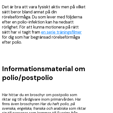
Det är bra att vara fysiskt aktiv men på vilket
sätt beror bland annat på din
rörelseförmåga. Du som lever med följderna
efter en polio-infektion kan ha nedsatt
rörlighet. För att kunna motionera på rätt
sätt har vi tagit fram
en serie träningsfilmer
för dig som har begränsad rörelseförmåga
efter polio.
Informationsmaterial om
polio/postpolio
Här hittar du en broschyr om postpolio som
riktar sig till vårdgivare inom primärvården. Här
finns även broschyren
Har du haft polio, på
svenska, engelska, franska och arabiska
som riktar