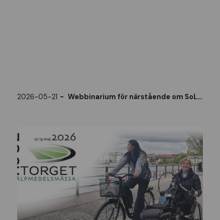
2026-05-21
Webbinarium för närstående om SoL och LSS den 21 maj