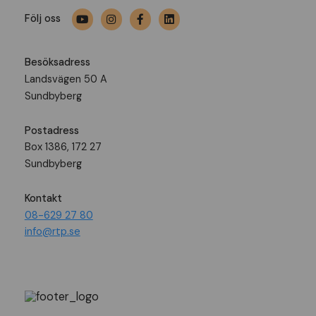
Följ oss
Besöksadress
Landsvägen 50 A
Sundbyberg
Postadress
Box 1386, 172 27
Sundbyberg
Kontakt
08-629 27 80
info@rtp.se