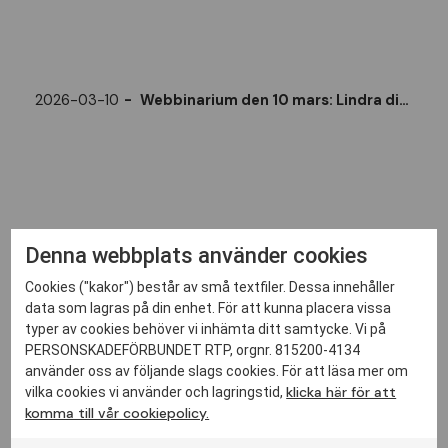
2026-03-10
Webbinarium den 10 mars: Lindra din hjärntrötthet
Denna webbplats använder cookies
Cookies ("kakor") består av små textfiler. Dessa innehåller
data som lagras på din enhet. För att kunna placera vissa
typer av cookies behöver vi inhämta ditt samtycke. Vi på
PERSONSKADEFÖRBUNDET RTP, orgnr. 815200-4134
använder oss av följande slags cookies. För att läsa mer om
klicka här för att
vilka cookies vi använder och lagringstid,
komma till vår cookiepolicy.