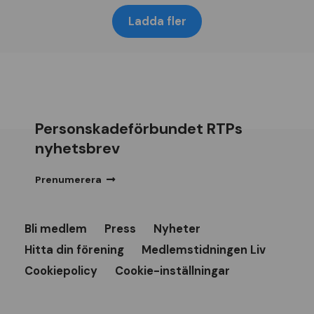
Ladda fler
Personskadeförbundet RTPs
nyhetsbrev
Prenumerera
Bli medlem
Press
Nyheter
Hitta din förening
Medlemstidningen Liv
Cookiepolicy
Cookie-inställningar