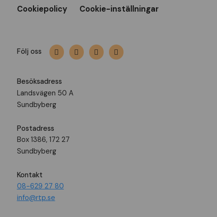
Cookiepolicy
Cookie-inställningar
Följ oss
Besöksadress
Landsvägen 50 A
Sundbyberg
Postadress
Box 1386, 172 27
Sundbyberg
Kontakt
08-629 27 80
info@rtp.se