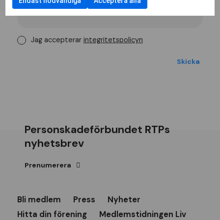
Endast nödvändiga
Acceptera alla
Jag accepterar
integritetspolicyn
Personskadeförbundet RTPs
nyhetsbrev
Prenumerera
Bli medlem
Press
Nyheter
Hitta din förening
Medlemstidningen Liv