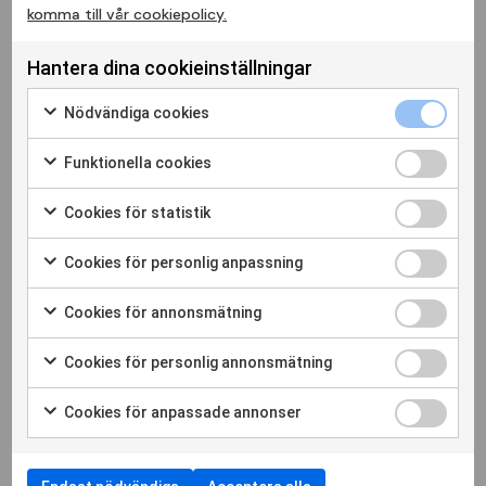
Fyll i formuläret eller ring förbundskansliet på 08-
komma till vår cookiepolicy.
629 27 80.
Hantera dina cookieinställningar
Förnamn
Nödvändiga cookies
Funktionella cookies
Efternamn
Cookies för statistik
Telefon
Cookies för personlig anpassning
Cookies för annonsmätning
E-post
Cookies för personlig annonsmätning
Cookies för anpassade annonser
Meddelande