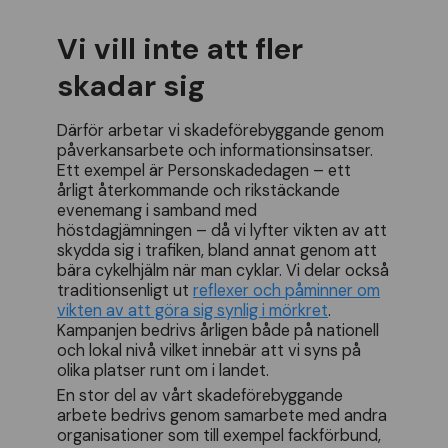
Vi vill inte att fler
skadar sig
Därför arbetar vi skadeförebyggande genom
påverkansarbete och informationsinsatser.
Ett exempel är Personskadedagen – ett
årligt återkommande och rikstäckande
evenemang i samband med
höstdagjämningen – då vi lyfter vikten av att
skydda sig i trafiken, bland annat genom att
bära cykelhjälm när man cyklar. Vi delar också
traditionsenligt ut
reflexer och påminner om
vikten av att göra sig synlig i mörkret
.
Kampanjen bedrivs årligen både på nationell
och lokal nivå vilket innebär att vi syns på
olika platser runt om i landet.
En stor del av vårt skadeförebyggande
arbete bedrivs genom samarbete med andra
organisationer som till exempel fackförbund,