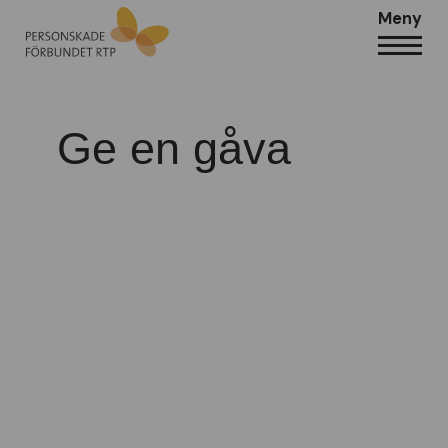
Meny
Ge en gåva