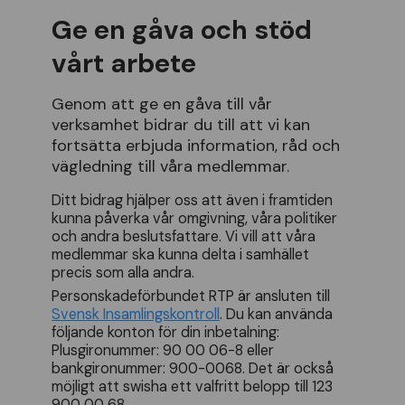
Ge en gåva och stöd
vårt arbete
Genom att ge en gåva till vår
verksamhet bidrar du till att vi kan
fortsätta erbjuda information, råd och
vägledning till våra medlemmar.
Ditt bidrag hjälper oss att även i framtiden
kunna påverka vår omgivning, våra politiker
och andra beslutsfattare. Vi vill att våra
medlemmar ska kunna delta i samhället
precis som alla andra.
Personskadeförbundet RTP är ansluten till
Svensk Insamlingskontroll
. Du kan använda
följande konton för din inbetalning:
Plusgironummer: 90 00 06-8 eller
bankgironummer: 900-0068. Det är också
möjligt att swisha ett valfritt belopp till 123
900 00 68.