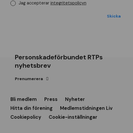
Jag accepterar
integritetspolicyn
Personskadeförbundet RTPs
nyhetsbrev
Prenumerera
Bli medlem
Press
Nyheter
Hitta din förening
Medlemstidningen Liv
Cookiepolicy
Cookie-inställningar