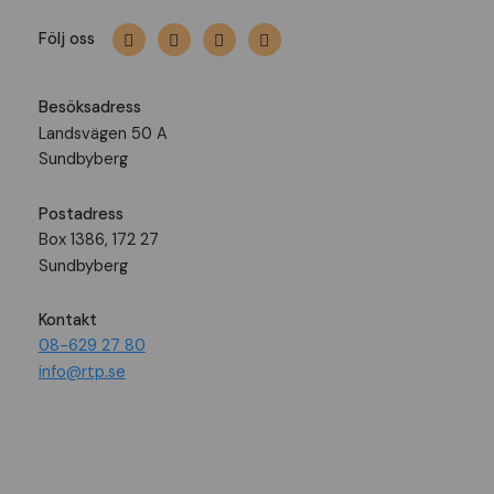
Följ oss
Besöksadress
Landsvägen 50 A
Sundbyberg
Postadress
Box 1386, 172 27
Sundbyberg
Kontakt
08-629 27 80
info@rtp.se