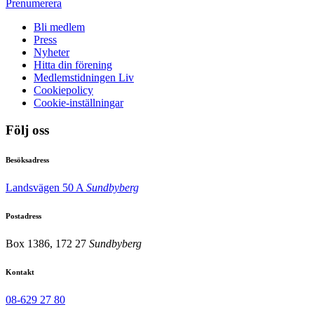
Prenumerera
Bli medlem
Press
Nyheter
Hitta din förening
Medlemstidningen Liv
Cookiepolicy
Cookie-inställningar
Följ oss
Besöksadress
Landsvägen 50 A
Sundbyberg
Postadress
Box 1386, 172 27
Sundbyberg
Kontakt
08-629 27 80