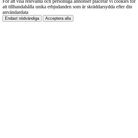
För att visa relevanta och personliga annonser placerar vi cookies för
att tillhandahålla unika erbjudanden som är skräddarsydda efter din
användardata
Endast nödvändiga
Acceptera alla