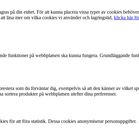
som lagras på din enhet. För att kunna placera vissa typer av cooki
att läsa mer om vilka cookies vi använder och lagringstid,
klicka här fö
ande funktioner på webbplatsen ska kunna fungera. Grundläggande funk
estera som du förväntar dig, exempelvis så att den känner av vilket språ
a sortera produkter på webbplatsen utefter dina preferenser.
ies för att föra statistik. Dessa cookies anonymiserar personuppgifter.