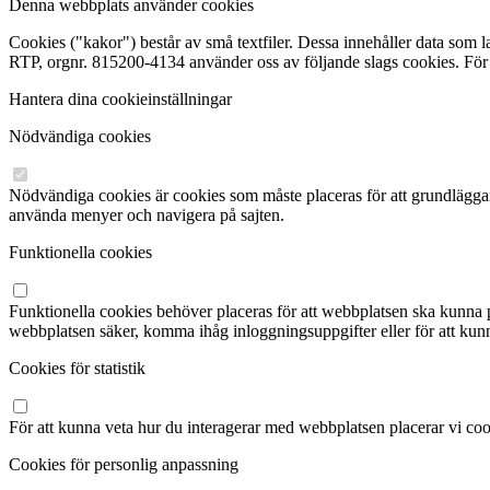
Denna webbplats använder cookies
Cookies ("kakor") består av små textfiler. Dessa innehåller data 
RTP, orgnr. 815200-4134 använder oss av följande slags cookies. För 
Hantera dina cookieinställningar
Nödvändiga cookies
Nödvändiga cookies är cookies som måste placeras för att grundlägg
använda menyer och navigera på sajten.
Funktionella cookies
Funktionella cookies behöver placeras för att webbplatsen ska kunna pr
webbplatsen säker, komma ihåg inloggningsuppgifter eller för att kunn
Cookies för statistik
För att kunna veta hur du interagerar med webbplatsen placerar vi cook
Cookies för personlig anpassning