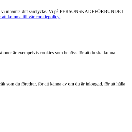
es behöver vi inhämta ditt samtycke. Vi på PERSONSKADEFÖRBUNDET
r att komma till vår cookiepolicy.
tioner är exempelvis cookies som behövs för att du ska kunna
k som du föredrar, för att känna av om du är inloggad, för att hålla