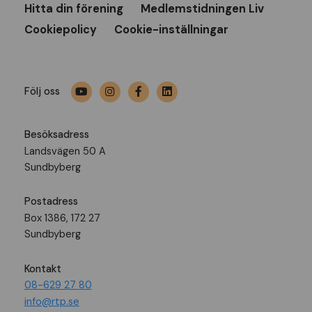
Hitta din förening
Medlemstidningen Liv
Cookiepolicy
Cookie-inställningar
Följ oss
Besöksadress
Landsvägen 50 A
Sundbyberg
Postadress
Box 1386, 172 27
Sundbyberg
Kontakt
08-629 27 80
info@rtp.se