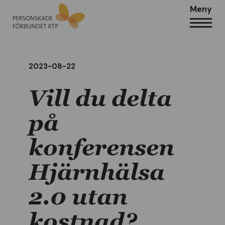
Meny
2023-08-22
Vill du delta
på
konferensen
Hjärnhälsa
2.0 utan
kostnad?