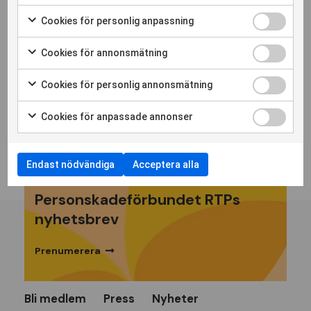
Cookies för personlig anpassning
Cookies för annonsmätning
Cookies för personlig annonsmätning
Cookies för anpassade annonser
Endast nödvändiga
Acceptera alla
Personskadeförbundet RTPs
nyhetsbrev
Prenumerera
Bli medlem
Press
Nyheter