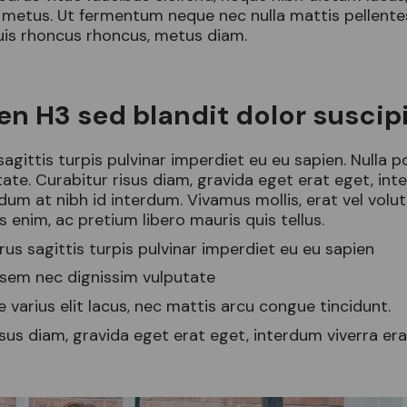
metus. Ut fermentum neque nec nulla mattis pellente
is rhoncus rhoncus, metus diam.
en H3 sed blandit dolor suscipi
sagittis turpis pulvinar imperdiet eu eu sapien. Nulla 
tate. Curabitur risus diam, gravida eget erat eget, int
rdum at nibh id interdum. Vivamus mollis, erat vel vol
 enim, ac pretium libero mauris quis tellus.
rus sagittis turpis pulvinar imperdiet eu eu sapien
 sem nec dignissim vulputate
 varius elit lacus, nec mattis arcu congue tincidunt.
isus diam, gravida eget erat eget, interdum viverra era