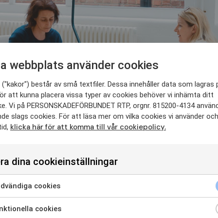
a webbplats använder cookies
("kakor") består av små textfiler. Dessa innehåller data som lagras 
ör att kunna placera vissa typer av cookies behöver vi inhämta ditt
e. Vi på PERSONSKADEFÖRBUNDET RTP, orgnr. 815200-4134 använ
nde slags cookies. För att läsa mer om vilka cookies vi använder oc
klicka här för att komma till vår cookiepolicy.
tid,
ra dina cookieinställningar
dvändiga cookies
ktionella cookies