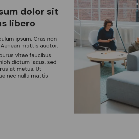
sum dolor sit
 libero
bulum ipsum. Cras non
. Aenean mattis auctor.
 purus vitae faucibus
 nibh dictum lacus, sed
rus at metus. Ut
e nec nulla mattis