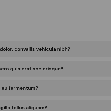
olor, convallis vehicula nibh?
bero quis erat scelerisque?
um eu fermentum?
gilla tellus aliquam?