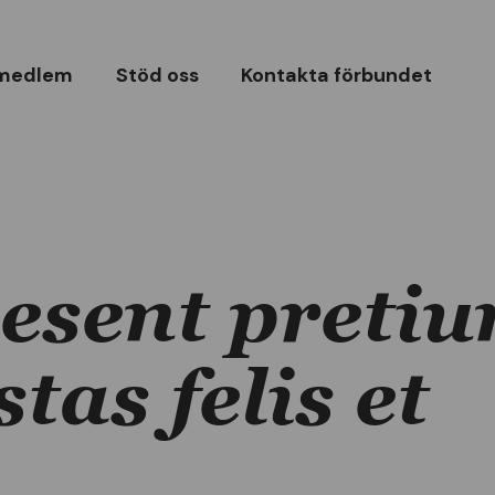
 medlem
Stöd oss
Kontakta förbundet
esent preti
tas felis et