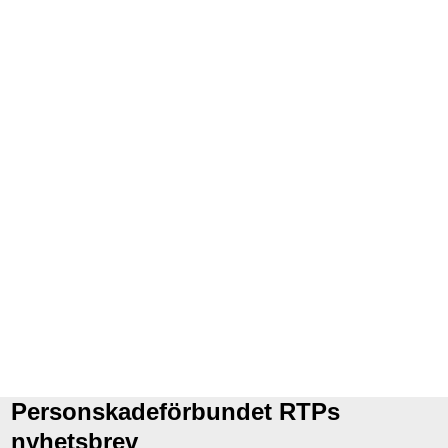
Personskadeförbundet RTPs
nyhetsbrev