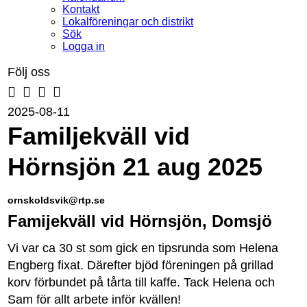
Kontakt
Lokalföreningar och distrikt
Sök
Logga in
Följ oss
2025-08-11
Familjekväll vid
Hörnsjön 21 aug 2025
ornskoldsvik@rtp.se
Famijekväll vid Hörnsjön, Domsjö
Vi var ca 30 st som gick en tipsrunda som Helena
Engberg fixat. Därefter bjöd föreningen på grillad
korv förbundet på tårta till kaffe. Tack Helena och
Sam för allt arbete inför kvällen!