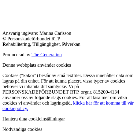
Ansvarig utgivare: Marina Carlsson
© Personskadeförbundet RTP
R
ehabilitering,
T
illgänglighet,
P
åverkan
Producerad av
The Generation
Denna webbplats använder cookies
Cookies ("kakor") består av små textfiler. Dessa innehåller data som
lagras på din enhet. För att kunna placera vissa typer av cookies
behöver vi inhämta ditt samtycke. Vi på
PERSONSKADEFÖRBUNDET RTP, orgnr. 815200-4134
använder oss av följande slags cookies. För att läsa mer om vilka
cookies vi använder och lagringstid,
klicka här för att komma till vår
cookiepolicy.
Hantera dina cookieinställningar
Nödvändiga cookies