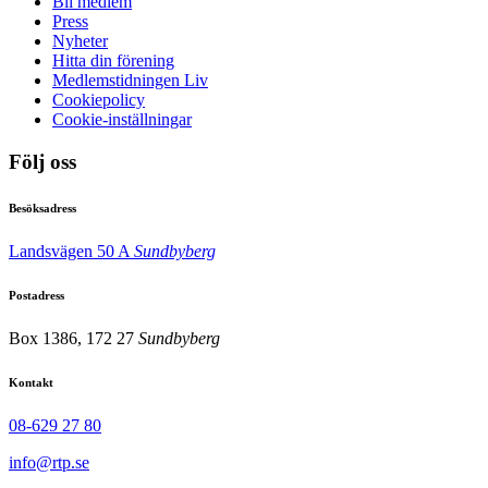
Bli medlem
Press
Nyheter
Hitta din förening
Medlemstidningen Liv
Cookiepolicy
Cookie-inställningar
Följ oss
Besöksadress
Landsvägen 50 A
Sundbyberg
Postadress
Box 1386, 172 27
Sundbyberg
Kontakt
08-629 27 80
info@rtp.se