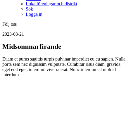
Lokalföreningar och distrikt
Sök
Logga in
Följ oss
2023-03-21
Midsommarfirande
Etiam et purus sagittis turpis pulvinar imperdiet eu eu sapien. Nulla
porta sem nec dignissim vulputate. Curabitur risus diam, gravida
eget erat eget, interdum viverra erat. Nunc interdum at nibh id
interdum.