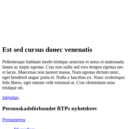
Est sed cursus donec venenatis
Pellentesque habitant morbi tristique senectus et netus et malesuada
fames ac turpis egestas. Cras non nulla sed eros tempor egestas nec
et lacus. Maecenas non laoreet massa. Nam egestas dictum nunc,
eget hendrerit augue porta et. Nulla a faucibus ex. Nunc scelerisque
felis libero, eget rutrum velit euismod at. Cras elementum urna
tristique mi.
Inbjudan
.
Personskadeförbundet RTPs nyhetsbrev
Prenumerera