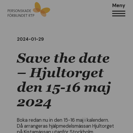
Meny
2024-01-29
Save the date
– Hjultorget
den 15-16 maj
2024
Boka redan nu in den 15-16 maj i kalendern.
Då arrangeras hjälpmedelsmässan Hjultorget
på Kistamässan utanför Stockholm.