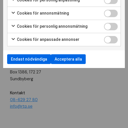
Cookies för annonsmätning
Följ oss
Cookies för personlig annonsmätning
Besöksadress
Cookies för anpassade annonser
Landsvägen 50 A
Sundbyberg
Endast nödvändiga
Acceptera alla
Postadress
Box 1386, 172 27
Sundbyberg
Kontakt
08-629 27 80
info@rtp.se