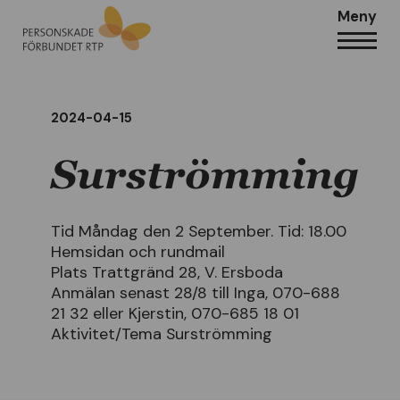
Meny
2024-04-15
Surströmming
Tid Måndag den 2 September. Tid: 18.00
Hemsidan och rundmail
Plats Trattgränd 28, V. Ersboda
Anmälan senast 28/8 till Inga, 070-688
21 32 eller Kjerstin, 070-685 18 01
Aktivitet/Tema Surströmming