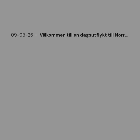
09-08-26
Välkommen till en dagsutflykt till Norrbyskär den 9 augusti