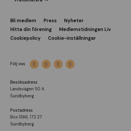
Prenumerera
Bli medlem
Press
Nyheter
Hitta din förening
Medlemstidningen Liv
Cookiepolicy
Cookie-inställningar
Följ oss
Besöksadress
Landsvägen 50 A
Sundbyberg
Postadress
Box 1386, 172 27
Sundbyberg