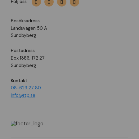
Följ oss
Besöksadress
Landsvägen 50 A
Sundbyberg
Postadress
Box 1386, 172 27
Sundbyberg
Kontakt
08-629 27 80
info@rtp.se