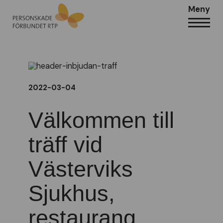
Meny
2022-03-04
Välkommen till
träff vid
Västerviks
Sjukhus,
restaurang