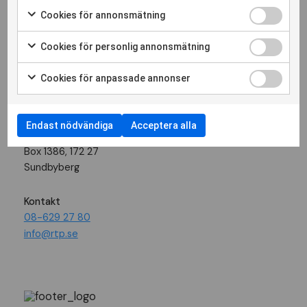
Cookies för annonsmätning
Följ oss
Cookies för personlig annonsmätning
Besöksadress
Cookies för anpassade annonser
Landsvägen 50 A
Sundbyberg
Endast nödvändiga
Acceptera alla
Postadress
Box 1386, 172 27
Sundbyberg
Kontakt
08-629 27 80
info@rtp.se