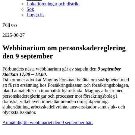
Lokalföreningar och distrikt
Sök
Logga in
Följ oss
2025-06-27
Webbinarium om personskadereglering
den 9 september
Förbundets nästa webbinarium går av stapeln den
9 september
klockan 17.00 – 18.00.
Då kommer advokat Magnus Forsman berätta om snårigheten med
att få rätt ersättning hos Försäkringskassan och försäkringsbolagen,
bland annat efter en traumatisk hjärnskada. Magnus arbetar med
personskaderegleringar och processer mot försäkringsbolag i
domstol, vilket även innefattar ärenden om sjukpenning,
sjukersättning, arbetsskadelivränta, ansvarsskador samt sjuk- och
olycksfallsskador.
Anmäl dig till webbinariet den 9 september här: