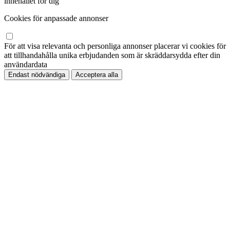
innehållet för dig
Cookies för anpassade annonser
För att visa relevanta och personliga annonser placerar vi cookies för
att tillhandahålla unika erbjudanden som är skräddarsydda efter din
användardata
Endast nödvändiga
Acceptera alla