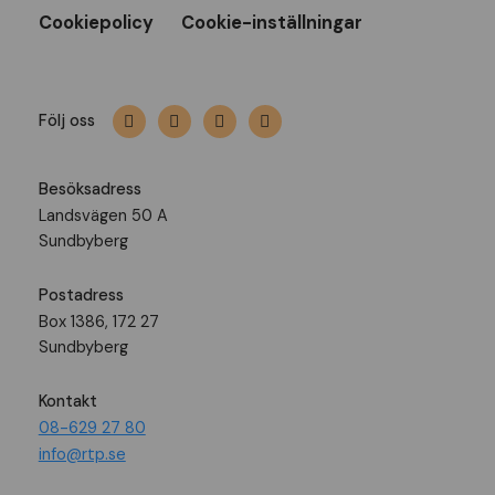
Cookiepolicy
Cookie-inställningar
Följ oss
Besöksadress
Landsvägen 50 A
Sundbyberg
Postadress
Box 1386, 172 27
Sundbyberg
Kontakt
08-629 27 80
info@rtp.se