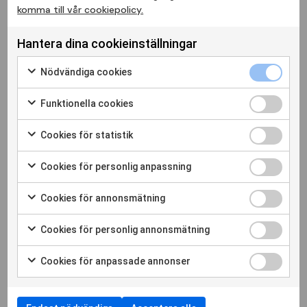
Kontakta oss!
komma till vår cookiepolicy.
Hantera dina cookieinställningar
Förnamn
Nödvändiga cookies
Funktionella cookies
Efternamn
Cookies för statistik
Telefon
Cookies för personlig anpassning
Cookies för annonsmätning
E-post
Cookies för personlig annonsmätning
Cookies för anpassade annonser
Meddelande