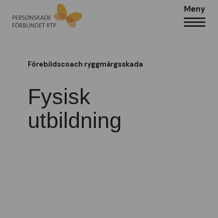
Meny
Förebildscoach ryggmärgsskada
Fysisk
utbildning