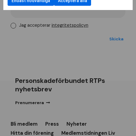
Endast nödvändiga
Acceptera alla
Jag accepterar
integritetspolicyn
Personskadeförbundet RTPs
nyhetsbrev
Prenumerera
Bli medlem
Press
Nyheter
Hitta din förening
Medlemstidningen Liv