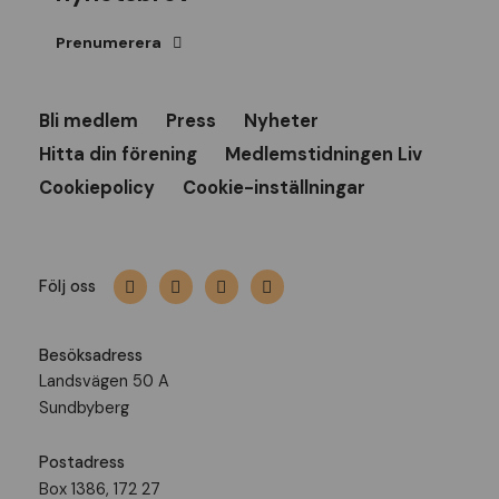
Prenumerera
Bli medlem
Press
Nyheter
Hitta din förening
Medlemstidningen Liv
Cookiepolicy
Cookie-inställningar
Följ oss
Besöksadress
Landsvägen 50 A
Sundbyberg
Postadress
Box 1386, 172 27