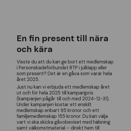
En fin present till nära
och kära
Visste du att du kan ge bort ett medlemskap
i Personskadeförbundet RTP i julklapp eller
som present? Det är en gåva som varar hela
året 2025.
Just nu kan vi erbjuda ett medlemskap året
ut och för hela 2025 till kampanjpris
(kampanjen pågår till och med 2024-12-31).
Under kampanjen kostar ett enskilt
medlemskap enbart 95 kronor och ett
familjemedlemskap 155 kronor. Du kan välja
vart vi ska skicka gåvobeviset med hälsning
samt välkomstmaterial – direkt hem till