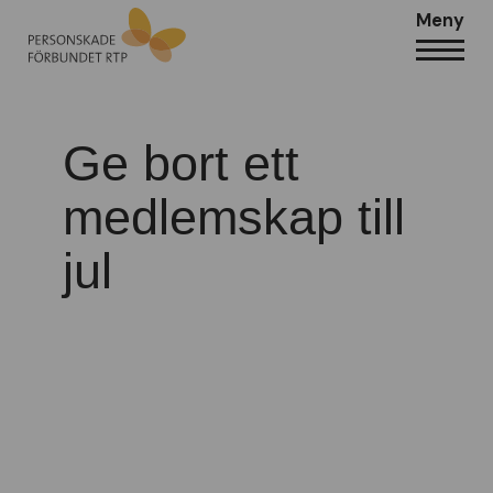
Meny
Ge bort ett
medlemskap till
jul