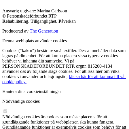
Ansvarig utgivare: Marina Carlsson
© Personskadeförbundet RTP
R
ehabilitering,
T
illgänglighet,
P
åverkan
Producerad av
The Generation
Denna webbplats använder cookies
Cookies ("kakor") består av små textfiler. Dessa innehåller data som
lagras på din enhet. För att kunna placera vissa typer av cookies
behöver vi inhämta ditt samtycke. Vi på
PERSONSKADEFÖRBUNDET RTP, orgnr. 815200-4134
använder oss av följande slags cookies. För att läsa mer om vilka
cookies vi använder och lagringstid,
klicka här för att komma till vår
cookiepolicy.
Hantera dina cookieinställningar
Nödvändiga cookies
Nödvändiga cookies är cookies som måste placeras för att
grundläggande funktioner på webbplatsen ska kunna fungera.
Grundläggande funktioner är exempelvis cookies som behövs för att