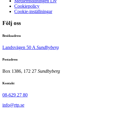
Medlemstidningen Liv
Cookiepolicy
Cookie-inställningar
Följ oss
Besöksadress
Landsvägen 50 A
Sundbyberg
Postadress
Box 1386, 172 27
Sundbyberg
Kontakt
08-629 27 80
info@rtp.se