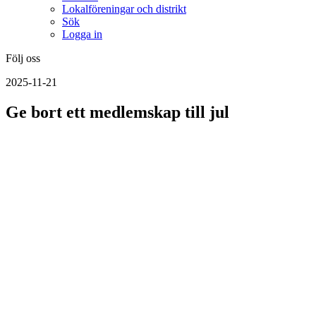
Lokalföreningar och distrikt
Sök
Logga in
Följ oss
2025-11-21
Ge bort ett medlemskap till jul