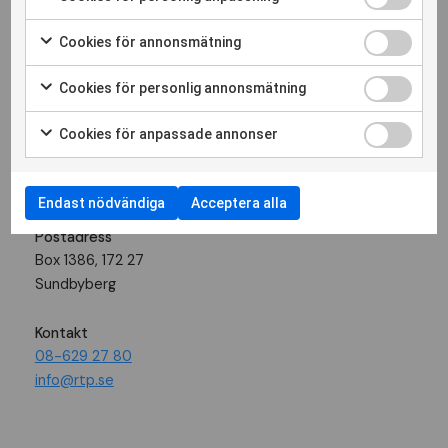
Cookies för annonsmätning
Följ oss
Cookies för personlig annonsmätning
Cookies för anpassade annonser
Besöksadress
Landsvägen 50 A
Sundbyberg
Endast nödvändiga
Acceptera alla
Postadress
Box 1386, 172 27
Sundbyberg
Kontakt
08-629 27 80
info@rtp.se