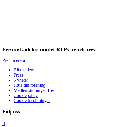
Personskadeförbundet RTPs nyhetsbrev
Prenumerera
Bli medlem
Press
Nyheter
Hitta din förening
Medlemstidningen Liv
Cookiepolicy
Cookie-inställningar
Följ oss