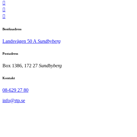
Besöksadress
Landsvägen 50 A
Sundbyberg
Postadress
Box 1386, 172 27
Sundbyberg
Kontakt
08-629 27 80
info@rtp.se