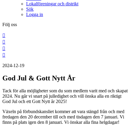
Lokalföreningar och distrikt
Sök
Logga in
Följ oss
2024-12-19
God Jul & Gott Nytt År
Tack för alla möjligheter som du som medlem varit med och skapat
2024. Nu går vi snart på julledighet och vill önska alla en riktigt
God Jul och ett Gott Nytt år 2025!
Växeln på förbundskansliet kommer att vara stängd från och med
fredagen den 20 december till och med tisdagen den 7 januari. Vi
finns på plats igen den 8 januari. Vi önskar alla fina helgdagar!