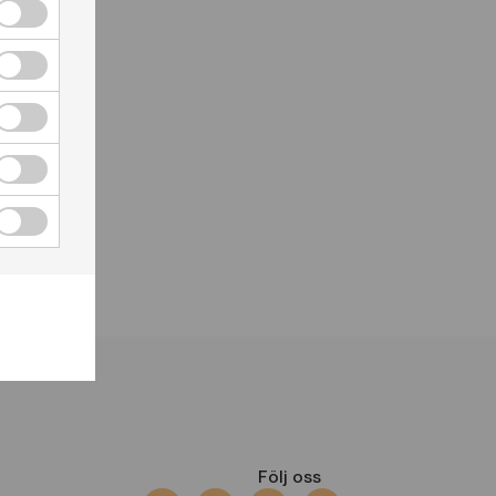
Följ oss