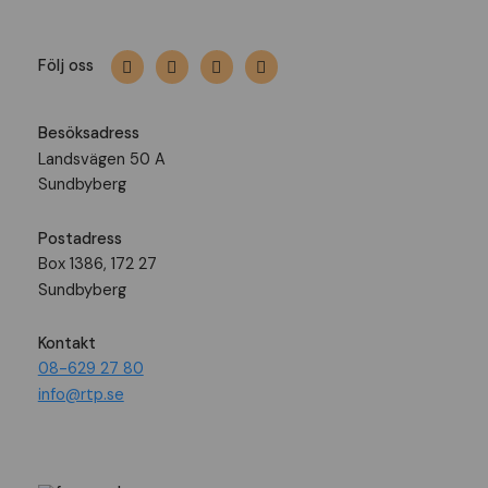
Följ oss
Besöksadress
Landsvägen 50 A
Sundbyberg
Postadress
Box 1386, 172 27
Sundbyberg
Kontakt
08-629 27 80
info@rtp.se