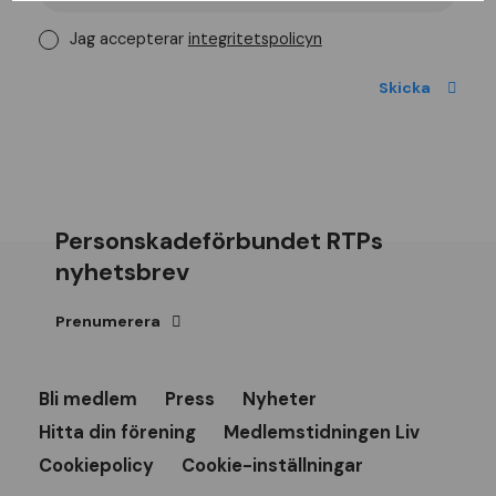
Jag accepterar
integritetspolicyn
Personskadeförbundet RTPs
nyhetsbrev
Prenumerera
Bli medlem
Press
Nyheter
Hitta din förening
Medlemstidningen Liv
Cookiepolicy
Cookie-inställningar