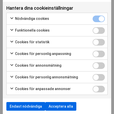
Förnamn
Hantera dina cookieinställningar
Nödvändiga cookies
Efternamn
Funktionella cookies
Cookies för statistik
Telefon
Cookies för personlig anpassning
Cookies för annonsmätning
E-post
Cookies för personlig annonsmätning
Cookies för anpassade annonser
Meddelande
Endast nödvändiga
Acceptera alla