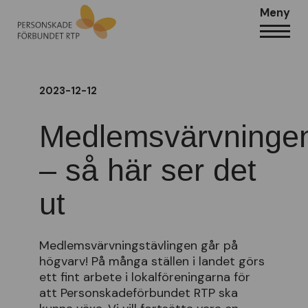
Meny
2023-12-12
Medlemsvärvninge
– så här ser det
ut
Medlemsvärvningstävlingen går på
högvarv! På många ställen i landet görs
ett fint arbete i lokalföreningarna för
att Personskadeförbundet RTP ska