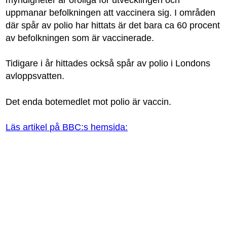
myndigheter är oroliga för utvecklingen och
uppmanar befolkningen att vaccinera sig. I områden
där spår av polio har hittats är det bara ca 60 procent
av befolkningen som är vaccinerade.
Tidigare i år hittades också spår av polio i Londons
avloppsvatten.
Det enda botemedlet mot polio är vaccin.
Läs artikel på BBC:s hemsida: