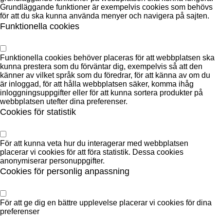
Grundläggande funktioner är exempelvis cookies som behövs
för att du ska kunna använda menyer och navigera på sajten.
Funktionella cookies
Funktionella cookies behöver placeras för att webbplatsen ska
kunna prestera som du förväntar dig, exempelvis så att den
känner av vilket språk som du föredrar, för att känna av om du
är inloggad, för att hålla webbplatsen säker, komma ihåg
inloggningsuppgifter eller för att kunna sortera produkter på
webbplatsen utefter dina preferenser.
Cookies för statistik
För att kunna veta hur du interagerar med webbplatsen
placerar vi cookies för att föra statistik. Dessa cookies
anonymiserar personuppgifter.
Cookies för personlig anpassning
För att ge dig en bättre upplevelse placerar vi cookies för dina
preferenser