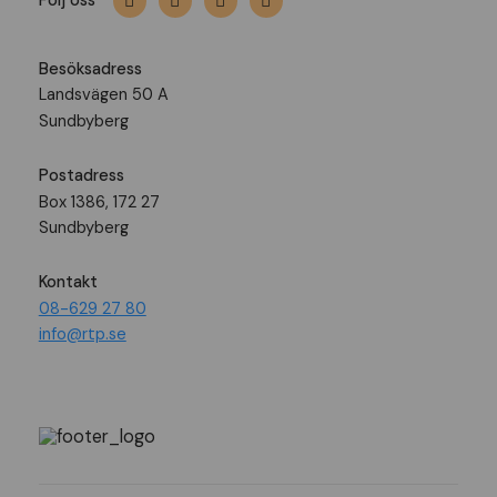
Följ oss
Besöksadress
Landsvägen 50 A
Sundbyberg
Postadress
Box 1386, 172 27
Sundbyberg
Kontakt
08-629 27 80
info@rtp.se