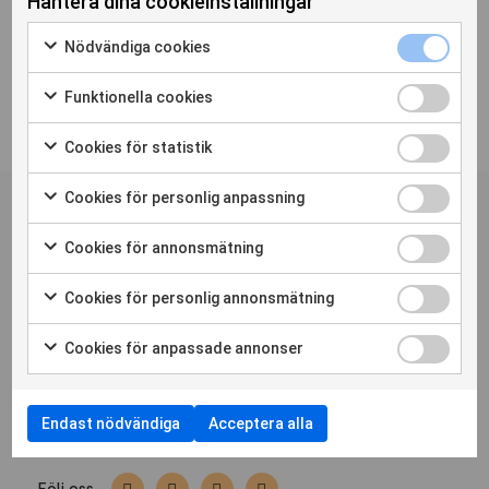
Hantera dina cookieinställningar
...
Nödvändiga cookies
Funktionella cookies
Cookies för statistik
Personskadeförbundet RTPs
nyhetsbrev
Cookies för personlig anpassning
Cookies för annonsmätning
Prenumerera
Cookies för personlig annonsmätning
Bli medlem
Press
Nyheter
Cookies för anpassade annonser
Hitta din förening
Medlemstidningen Liv
Cookiepolicy
Cookie-inställningar
Endast nödvändiga
Acceptera alla