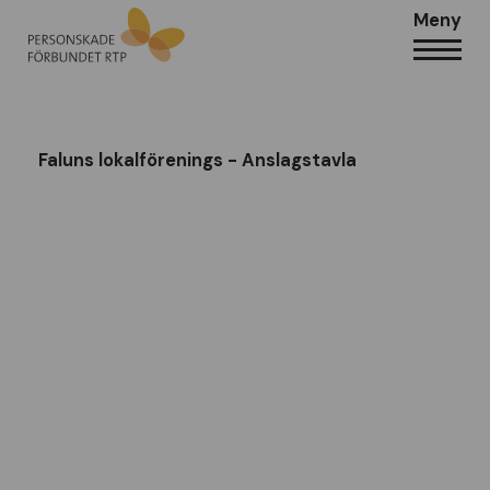
Meny
Faluns lokalförenings - Anslagstavla