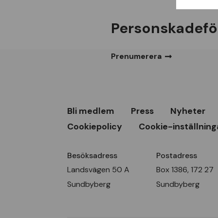
Personskadefö
Prenumerera
Bli medlem
Press
Nyheter
Cookiepolicy
Cookie-inställning
Besöksadress
Postadress
Landsvägen 50 A
Box 1386, 172 27
Sundbyberg
Sundbyberg