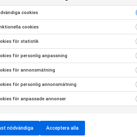
dvändiga cookies
ktionella cookies
kies för statistik
kies för personlig anpassning
okies för annonsmätning
okies för personlig annonsmätning
okies för anpassade annonser
ast nödvändiga
Acceptera alla