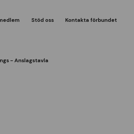
 medlem
Stöd oss
Kontakta förbundet
ings - Anslagstavla