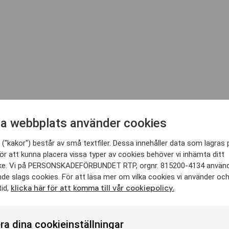
a webbplats använder cookies
("kakor") består av små textfiler. Dessa innehåller data som lagras 
ör att kunna placera vissa typer av cookies behöver vi inhämta ditt
e. Vi på PERSONSKADEFÖRBUNDET RTP, orgnr. 815200-4134 använ
nde slags cookies. För att läsa mer om vilka cookies vi använder oc
klicka här för att komma till vår cookiepolicy.
tid,
ra dina cookieinställningar