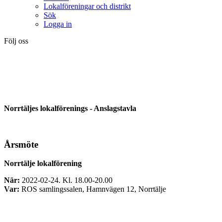
Lokalföreningar och distrikt
Sök
Logga in
Följ oss
Norrtäljes lokalförenings - Anslagstavla
Årsmöte
Norrtälje lokalförening
När:
2022-02-24. Kl. 18.00-20.00
Var:
ROS samlingssalen, Hamnvägen 12, Norrtälje