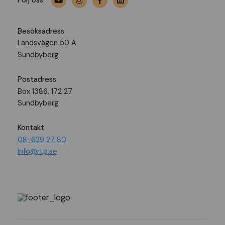
Följ oss
Besöksadress
Landsvägen 50 A
Sundbyberg
Postadress
Box 1386, 172 27
Sundbyberg
Kontakt
08-629 27 80
info@rtp.se