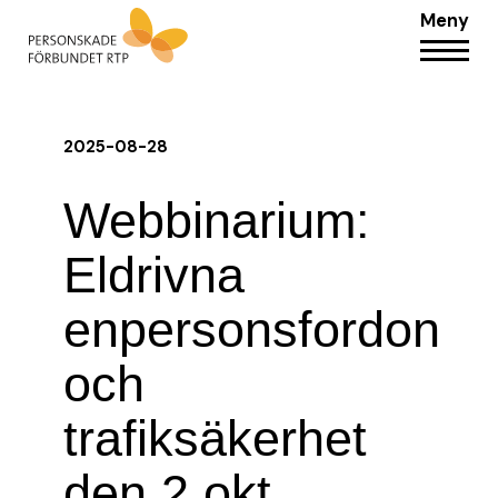
Meny
2025-08-28
Webbinarium:
Eldrivna
enpersonsfordon
och
trafiksäkerhet
den 2 okt