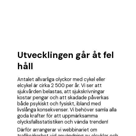
Utvecklingen går åt fel
håll
Antalet allvarliga olyckor med cykel eller
elcykel är cirka 2 500 per år. Vi ser att
sjukvården belastas, att sjukskrivningar
kostar pengar och att skadade påverkas
både psykiskt och fysiskt, ibland med
livslånga konsekvenser.
Vi behöver samla alla
goda krafter för att uppmärksamma
olycksfallsstatistiken och vända trenden!
Därför arrangerar vi webbinariet om
trafiksäkerhet vid användning av elcyklar och