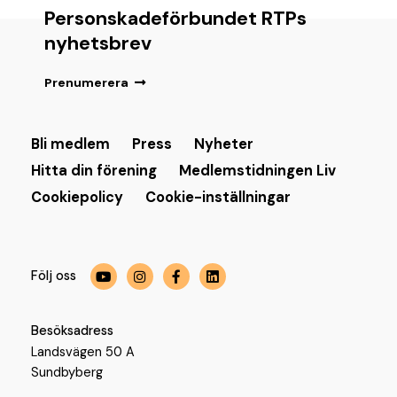
Personskadeförbundet RTPs
nyhetsbrev
Prenumerera
Bli medlem
Press
Nyheter
Hitta din förening
Medlemstidningen Liv
Cookiepolicy
Cookie-inställningar
Följ oss
Besöksadress
Landsvägen 50 A
Sundbyberg