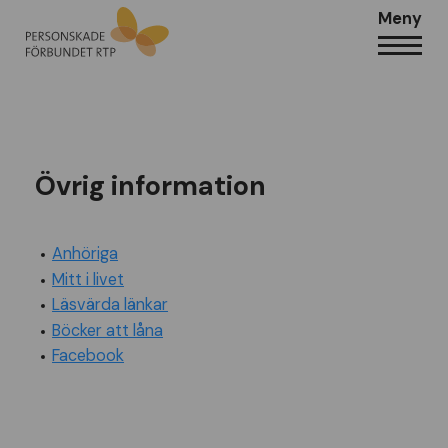
Meny
Övrig information
Anhöriga
Mitt i livet
Läsvärda länkar
Böcker att låna
Facebook