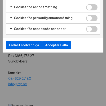
Cookies för annonsmätning
Följ oss
Cookies för personlig annonsmätning
Besöksadress
Cookies för anpassade annonser
Landsvägen 50 A
Sundbyberg
Endast nödvändiga
Acceptera alla
Postadress
Box 1386, 172 27
Sundbyberg
Kontakt
08-629 27 80
info@rtp.se